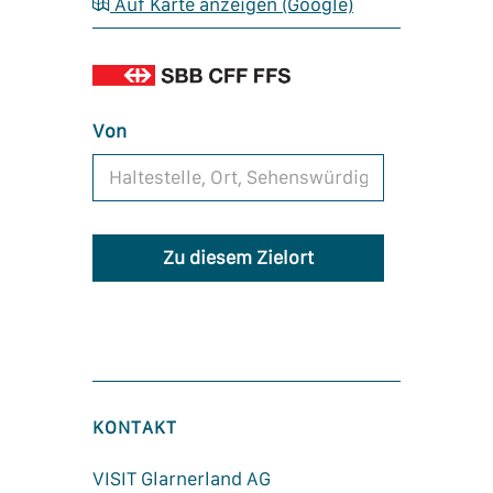
Auf Karte anzeigen (Google)
Von
Zu diesem Zielort
KONTAKT
VISIT Glarnerland AG