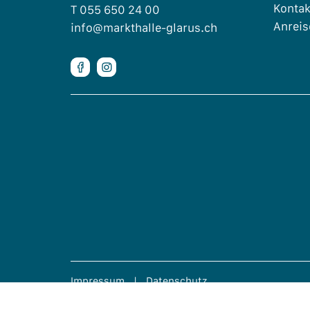
Kontak
T 055 650 24 00
Anreis
info@markthalle-glarus.ch


Impressum
|
Datenschutz