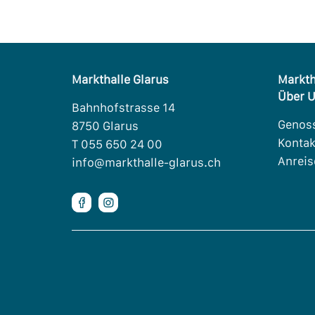
Markthalle Glarus
Markth
Über 
Bahnhofstrasse 14
Genos
8750 Glarus
Kontak
T 055 650 24 00
Anreis
info@markthalle-glarus.ch

