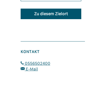
Zu diesem Zielort
KONTAKT
0556502400
E-Mail