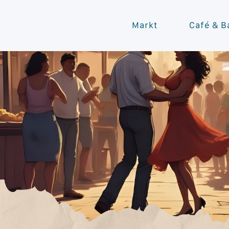
Markt
Café & B