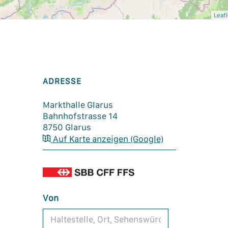
Leafl
ADRESSE
Markthalle Glarus
Bahnhofstrasse 14
8750
Glarus
Auf Karte anzeigen (Google)
Von