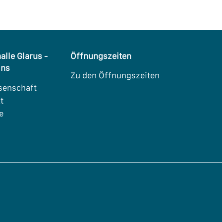
alle Glarus -
Öffnungszeiten
Uns
Zu den Öffnungszeiten
senschaft
t
e