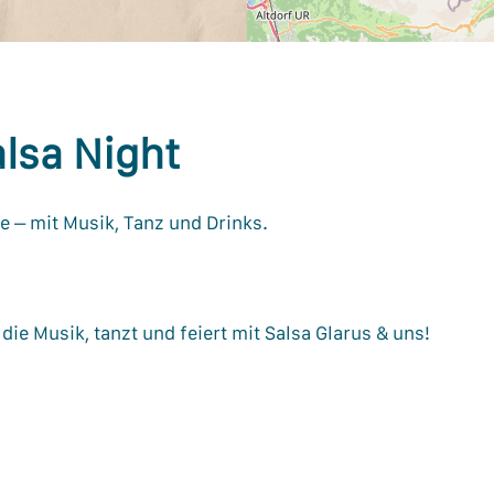
lsa Night
le – mit Musik, Tanz und Drinks.
 die Musik, tanzt und feiert mit Salsa Glarus & uns!