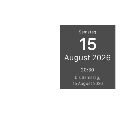
Samstag
15
August 2026
20:30
bis Samstag,
15 August 2026