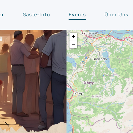
ar
Gäste-Info
Events
Über Uns
+
−